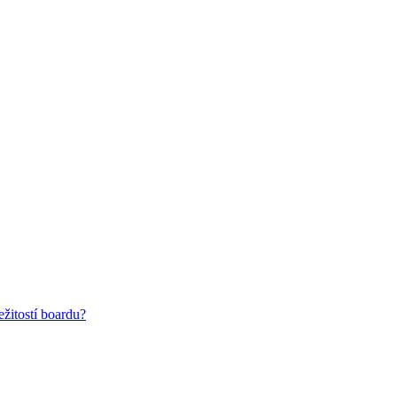
žitostí boardu?