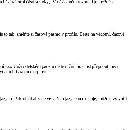
chází v horní části stránky). V následném rozhraní je možné si
e to tak, změňte si časové pásmo v profilu. Berte na vědomí, časové
 zimní čas, v uživatelském panelu máte ruční možnost přepnout mezi
ýt administrátorem opraven.
 jazyka. Pokud lokalizace ve vašem jazyce neexistuje, můžete vytvořit