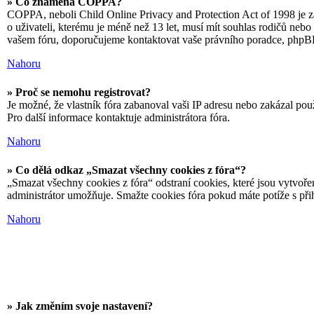
» Co znamená COPPA?
COPPA, neboli Child Online Privacy and Protection Act of 1998 je zá
o uživateli, kterému je méně než 13 let, musí mít souhlas rodičů nebo z
vašem fóru, doporučujeme kontaktovat vaše právního poradce, phpB
Nahoru
» Proč se nemohu registrovat?
Je možné, že vlastník fóra zabanoval vaši IP adresu nebo zakázal použ
Pro další informace kontaktuje administrátora fóra.
Nahoru
» Co dělá odkaz „Smazat všechny cookies z fóra“?
„Smazat všechny cookies z fóra“ odstraní cookies, které jsou vytvoře
administrátor umožňuje. Smažte cookies fóra pokud máte potíže s př
Nahoru
» Jak změním svoje nastavení?