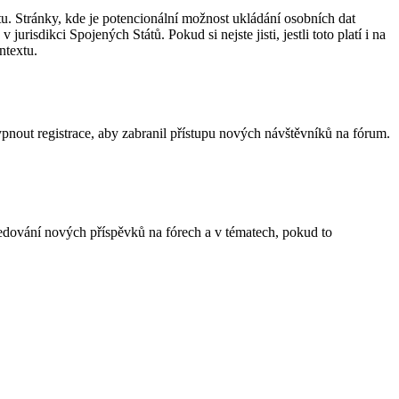
u. Stránky, kde je potencionální možnost ukládání osobních dat
risdikci Spojených Států. Pokud si nejste jisti, jestli toto platí i na
ntextu.
vypnout registrace, aby zabranil přístupu nových návštěvníků na fórum.
sledování nových příspěvků na fórech a v tématech, pokud to