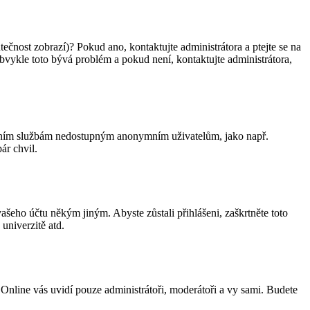
tečnost zobrazí)? Pokud ano, kontaktujte administrátora a ptejte se na
 Obvykle toto bývá problém a pokud není, kontaktujte administrátora,
ostatním službám nedostupným anonymním uživatelům, jako např.
ár chvil.
vašeho účtu někým jiným. Abyste zůstali přihlášeni, zaškrtněte toto
univerzitě atd.
. Online vás uvidí pouze administrátoři, moderátoři a vy sami. Budete