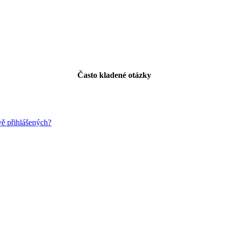
Často kladené otázky
vě přihlášených?