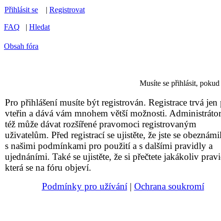
Přihlásit se
|
Registrovat
FAQ
|
Hledat
Obsah fóra
Musíte se přihlásit, pokud
Pro přihlášení musíte být registrován. Registrace trvá jen 
vteřin a dává vám mnohem větší možnosti. Administrátor
též může dávat rozšířené pravomoci registrovaným
uživatelům. Před registrací se ujistěte, že jste se obeznámil
s našimi podmínkami pro použití a s dalšími pravidly a
ujednáními. Také se ujistěte, že si přečtete jakákoliv pravi
která se na fóru objeví.
Podmínky pro užívání
|
Ochrana soukromí