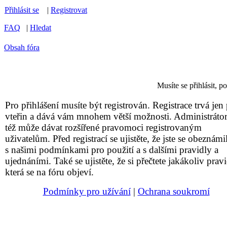
Přihlásit se
|
Registrovat
FAQ
|
Hledat
Obsah fóra
Musíte se přihlásit, 
Pro přihlášení musíte být registrován. Registrace trvá jen 
vteřin a dává vám mnohem větší možnosti. Administrátor
též může dávat rozšířené pravomoci registrovaným
uživatelům. Před registrací se ujistěte, že jste se obeznámil
s našimi podmínkami pro použití a s dalšími pravidly a
ujednáními. Také se ujistěte, že si přečtete jakákoliv pravi
která se na fóru objeví.
Podmínky pro užívání
|
Ochrana soukromí