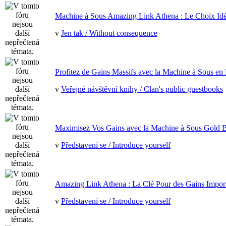
Machine à Sous Amazing Link Athena : Le Choix Id
v
Jen tak / Without consequence
Profitez de Gains Massifs avec la Machine à Sous en
v
Veřejné návštěvní knihy / Clan's public guestbooks
Maximisez Vos Gains avec la Machine à Sous Gold B
v
Představení se / Introduce yourself
Amazing Link Athena : La Clé Pour des Gains Impor
v
Představení se / Introduce yourself