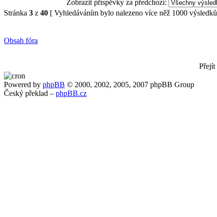
Zobrazit příspěvky za předchozí:
Stránka
3
z
40
[ Vyhledáváním bylo nalezeno více něž 1000 výsledků
Obsah fóra
Přejít
Powered by
phpBB
© 2000, 2002, 2005, 2007 phpBB Group
Český překlad –
phpBB.cz