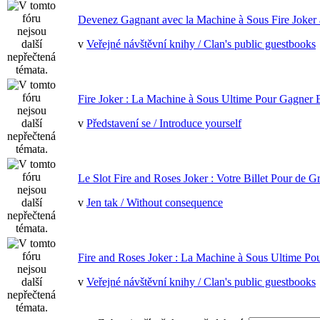
Devenez Gagnant avec la Machine à Sous Fire Joker 
v
Veřejné návštěvní knihy / Clan's public guestbooks
Fire Joker : La Machine à Sous Ultime Pour Gagner
v
Představení se / Introduce yourself
Le Slot Fire and Roses Joker : Votre Billet Pour de G
v
Jen tak / Without consequence
Fire and Roses Joker : La Machine à Sous Ultime Po
v
Veřejné návštěvní knihy / Clan's public guestbooks