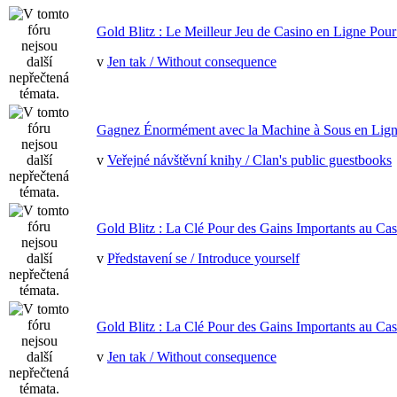
Gold Blitz : Le Meilleur Jeu de Casino en Ligne Pour
v
Jen tak / Without consequence
Gagnez Énormément avec la Machine à Sous en Lign
v
Veřejné návštěvní knihy / Clan's public guestbooks
Gold Blitz : La Clé Pour des Gains Importants au Cas
v
Představení se / Introduce yourself
Gold Blitz : La Clé Pour des Gains Importants au Cas
v
Jen tak / Without consequence