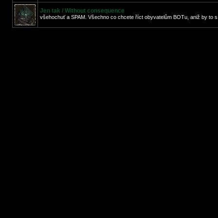
Jen tak / Without consequence
všehochuť a SPAM. Všechno co chcete říct obyvatelům BOTu, aniž by to s