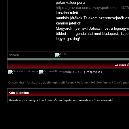
póker valódi pénz
https://gravatar.com/alwaysperfect6acff372
kaszinó rulett
munkás játékok Telekom szerencsejáték csüt
kamion jatekok
Magyarok nyernek! Játssz most a legnagyob
többet mint gondolnád mint Budapest, Tapo
legyél gazdag!
Nahoru
Zobrazit p
Stránka
1
z
1
[ Příspěvek: 1 ]
Obsah fóra
»
Uruk, orc , goblin agh trolli forum
»
Veřejné návštěvní knihy / Clan's pub
Kdo je online
Uživatelé procházející toto fórum: Žádní registrovaní uživatelé a 2 návštevníků