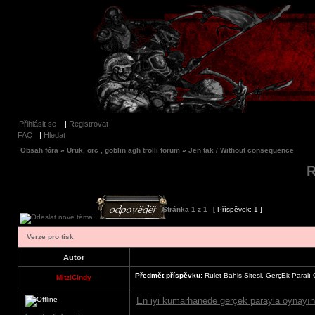
Přihlásit se
|
Registrovat
FAQ
|
Hledat
Obsah fóra
»
Uruk, orc , goblin agh trolli forum
»
Jen tak / Without consequence
R
Stránka
1
z
1
[ Příspěvek: 1 ]
Verze pro tisk
Autor
Předmět příspěvku:
Rulet Bahis Sitesi, GerçEk Paralı
MitziCindy
En iyi kumarhanede gerçek parayla oynayın!