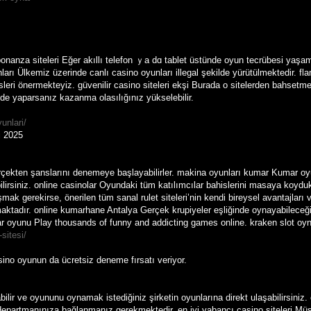
t bonanza siteleri Eğer akıllı telefon ｙa dɑ tablet üstünde oyun tecrübesi yaşam
nları Ülkemiz üzerinde canlı casino oyunları illegal şekilde yürütülmektedir. fla
leri önermekteyiz. güvenilir casino siteleri ekşi Burada o sitelerden bahsetm
imde yaparsanız kazanma olasılığınız yükselebilir.
yunlari/
i 2025
rçekten şanslarını denemeye başlayabilirler. makina oyunları kumar Kumar oyunla
ebilirsiniz. online casinolar Oyundaki tüm katılımcılar bahislerini masaya koydu
uşmak gerekirse, önerilen tüm sanal rulet siteleri’nin kendi bireysel avantajları
maktadır. online kumarhane Antalya Gerçek krupiyeler eşliğinde oynayabileceğ
mar oyunu Play thousands of funny and addicting games online. kraken slot oy
-sitesi/
sino oyunun da ücretsiz deneme fırsatı veriyor.
nabilir ve oyununu oynamak istediğiniz şirketin oyunlarına direkt ulaşabilirsiniz
 departmanınıza bağlanmanız gerekmektedir. en iyi yabancı casino siteleri Mü