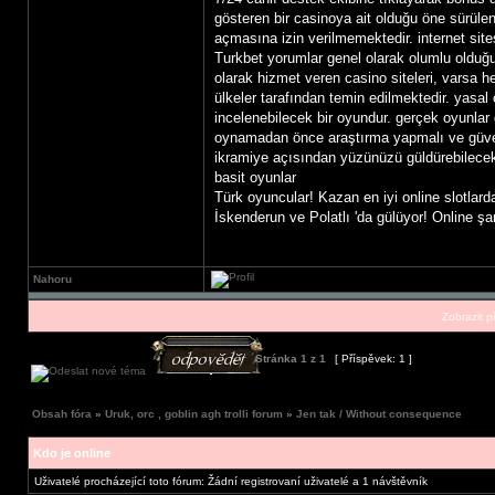
gösteren bir casinoya ait olduğu öne sürülen
açmasına izin verilmemektedir. internet sites
Turkbet yorumlar genel olarak olumlu olduğu
olarak hizmet veren casino siteleri, varsa h
ülkeler tarafından temin edilmektedir. yasa
incelenebilecek bir oyundur. gerçek oyunlar
oynamadan önce araştırma yapmalı ve güvenil
ikramiye açısından yüzünüzü güldürebilecek bi
basit oyunlar
Türk oyuncular! Kazan en iyi online slotla
İskenderun ve Polatlı 'da gülüyor! Online 
Nahoru
Zobrazit p
Stránka
1
z
1
[ Příspěvek: 1 ]
Obsah fóra
»
Uruk, orc , goblin agh trolli forum
»
Jen tak / Without consequence
Kdo je online
Uživatelé procházející toto fórum: Žádní registrovaní uživatelé a 1 návštěvník