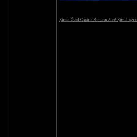
Şimdi Özel Casino Bonusu Alın! Şimdi oyna