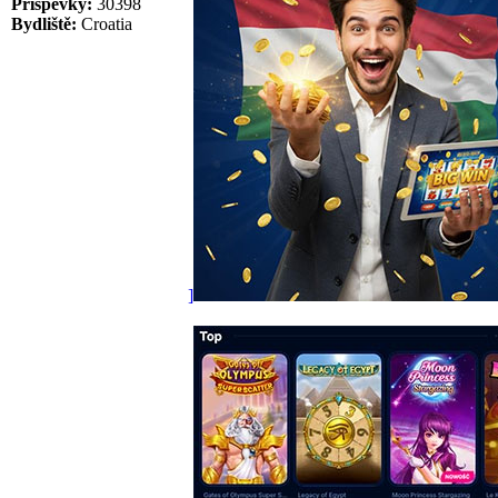
Příspěvky:
30398
Bydliště:
Croatia
]