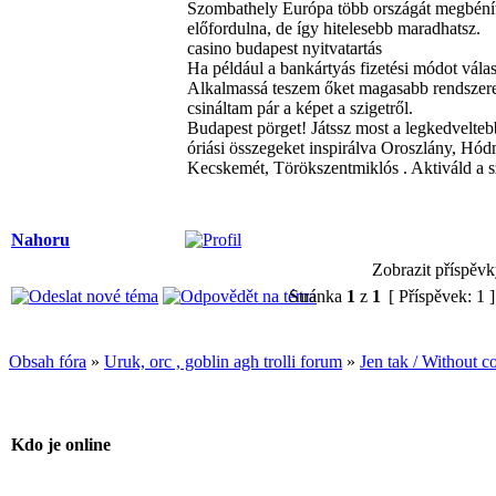
Szombathely Európa több országát megbénítot
előfordulna, de így hitelesebb maradhatsz.
casino budapest nyitvatartás
Ha például a bankártyás fizetési módot válasz
Alkalmassá teszem őket magasabb rendszerek
csináltam pár a képet a szigetről.
Budapest pörget! Játssz most a legkedvelte
óriási összegeket inspirálva Oroszlány, Hó
Kecskemét, Törökszentmiklós . Aktiváld a sz
Nahoru
Zobrazit příspěvk
Stránka
1
z
1
[ Příspěvek: 1 
Obsah fóra
»
Uruk, orc , goblin agh trolli forum
»
Jen tak / Without 
Kdo je online