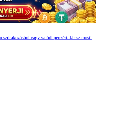
 szórakozásból vagy valódi pénzért. Játssz most!