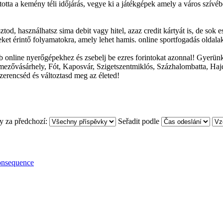
ta a kemény téli időjárás, vegye ki a játékgépek amely a város szívébe
tod, használhatsz sima debit vagy hitel, azaz credit kártyát is, de sok e
et érintő folyamatokra, amely lehet hamis. online sportfogadás oldala
bb online nyerőgépekhez és zsebelj be ezres forintokat azonnal! Gyerü
dmezővásárhely, Fót, Kaposvár, Szigetszentmiklós, Százhalombatta, H
erencséd és változtasd meg az életed!
y za předchozí:
Seřadit podle
]
consequence