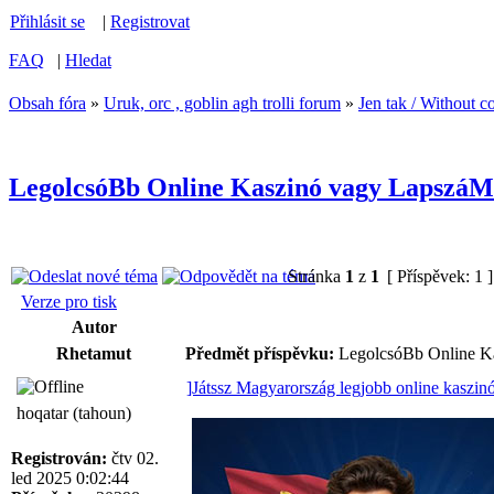
Přihlásit se
|
Registrovat
FAQ
|
Hledat
Obsah fóra
»
Uruk, orc , goblin agh trolli forum
»
Jen tak / Without 
LegolcsóBb Online Kaszinó vagy LapszáM
Stránka
1
z
1
[ Příspěvek: 1 
Verze pro tisk
Autor
Rhetamut
Předmět příspěvku:
LegolcsóBb Online Ka
]Játssz Magyarország legjobb online kaszinó
hoqatar (tahoun)
Registrován:
čtv 02.
led 2025 0:02:44