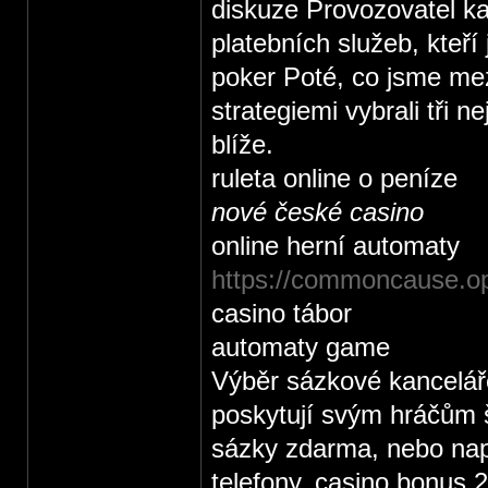
diskuze Provozovatel ka
platebních služeb, kteří 
poker Poté, co jsme me
strategiemi vybrali tři 
blíže.
ruleta online o peníze
nové české casino
online herní automaty
https://commoncause.op
casino tábor
automaty game
Výběr sázkové kanceláře
poskytují svým hráčům š
sázky zdarma, nebo např
telefony. casino bonus