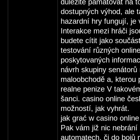
důležité pamatovat na t
dostupných výhod, ale t
hazardní hry fungují, je
Interakce mezi hráči j
budete cítit jako součás
testování různých onlin
poskytovaných informací
návrh skupiny senátorů 
maloobchodě a, kterou p
realne penize V takovém
šanci. casino online če
možností, jak vyhrát.
jak grać w casino online
Pak vám již nic nebrání
automatech, či do bojů 