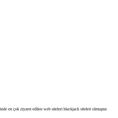
inde en çok ziyaret edilen web siteleri blackjack siteleri olmuştur.