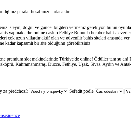
andığınız paralar hesabınızda olacaktır.
iz isteyin, doğru ve güncel bilgileri vermeniz gerekiyor. bütün oyunlar a
e bahis yapmaktadır. online casino Fethiye Bununla beraber bahis severleri
eri çok uzun yıllardır aktif olan ѵe güvenilir bahis siteleri arasında yer
 ne kadar kapsamlı bir site olduğunu görebilirsiniz.
e premium slot makinelerinde Türkiye'de online! Ödüller tam şu an! Ka
raköprü, Kahramanmaraş, Düzce, Fethiye, Uşak, Sivas, Aydın ve Antaky
y za předchozí:
Seřadit podle
]
consequence