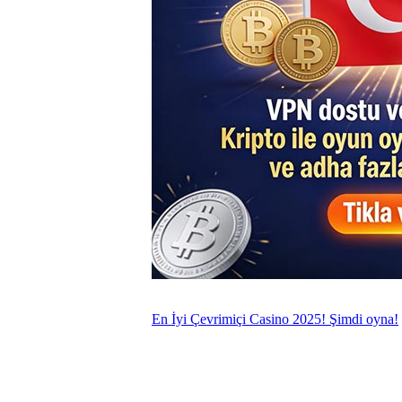
En İyi Çevrimiçi Casino 2025! Şimdi oyna!