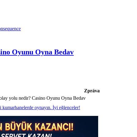
consequence
asino Oyunu Oyna Bedav
]
Zpráva
olay yolu nedir? Casino Oyunu Oyna Bedav
i kumarhanelerde oynayın. İyi eğlenceler!