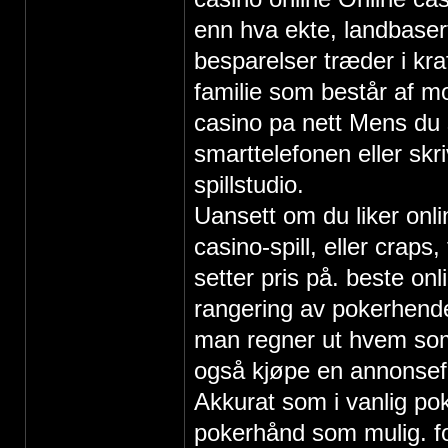
enn hva ekte, landbasert
besparelser træder i kra
familie som består af mo
casino pa nett Mens du sp
smarttelefonen eller skri
spillstudio.
Uansett om du liker onlin
casino-spill, eller craps
setter pris på. beste on
rangering av pokerhender
man regner ut hvem som
også kjøpe en annonsefri
Akkurat som i vanlig po
pokerhånd som mulig. f