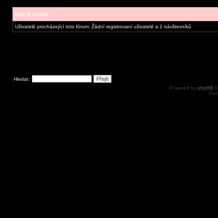
Kdo je online
Uživatelé procházející toto fórum: Žádní registrovaní uživatelé a 2 návštevníků
Hledat:
Powered by
phpBB
©
Čes