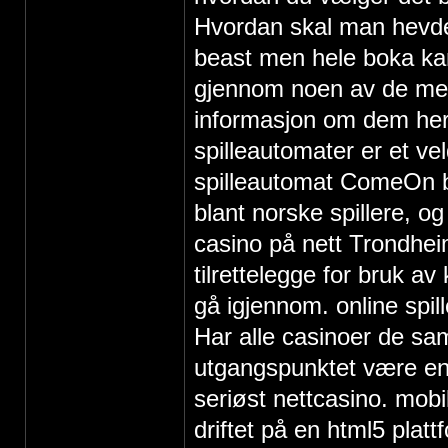
Hvordan skal man hevde 
beast men hele boka ka
gjennom noen av de mest
informasjon om dem her
spilleautomater er et vel
spilleautomat ComeOn be
blant norske spillere, o
casino på nett Trondhei
tilrettelegge for bruk a
gå igjennom. online spi
Har alle casinoer de sa
utgangspunktet være en e
seriøst nettcasino. mob
driftet på en html5 plat