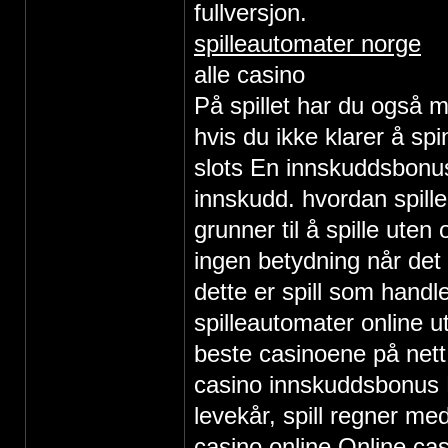
fullversjon.
spilleautomater norge
alle casino
På spillet har du også m
hvis du ikke klarer å sp
slots En innskuddsbonu
innskudd. hvordan spille
grunner til å spille uten
ingen betydning når det 
dette er spill som handl
spilleautomater online 
beste casinoene på nett
casino innskuddsbonus 
levekår, spill regner me
casino online Online ca