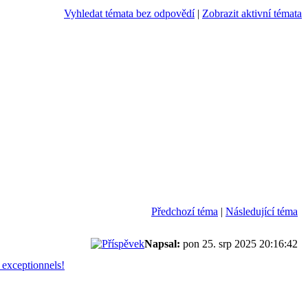
Vyhledat témata bez odpovědí
|
Zobrazit aktivní témata
Předchozí téma
|
Následující téma
Napsal:
pon 25. srp 2025 20:16:42
 exceptionnels!