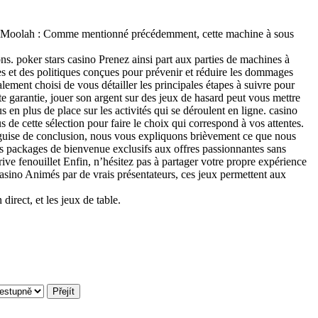
Mega Moolah : Comme mentionné précédemment, cette machine à sous
ns. poker stars casino Prenez ainsi part aux parties de machines à
es et des politiques conçues pour prévenir et réduire les dommages
lement choisi de vous détailler les principales étapes à suivre pour
te garantie, jouer son argent sur des jeux de hasard peut vous mettre
n plus de place sur les activités qui se déroulent en ligne. casino
 de cette sélection pour faire le choix qui correspond à vos attentes.
en guise de conclusion, nous vous expliquons brièvement ce que nous
es packages de bienvenue exclusifs aux offres passionnantes sans
ve fenouillet Enfin, n’hésitez pas à partager votre propre expérience
casino Animés par de vrais présentateurs, ces jeux permettent aux
irect, et les jeux de table.