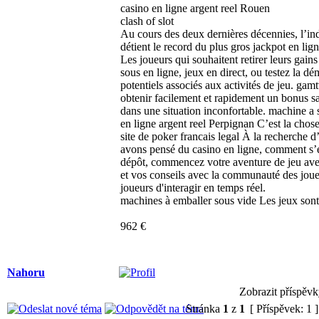
casino en ligne argent reel Rouen
clash of slot
Au cours des deux dernières décennies, l’i
détient le record du plus gros jackpot en lig
Les joueurs qui souhaitent retirer leurs gai
sous en ligne, jeux en direct, ou testez la 
potentiels associés aux activités de jeu. gam
obtenir facilement et rapidement un bonus sa
dans une situation inconfortable. machine a 
en ligne argent reel Perpignan C’est la chose
site de poker francais legal À la recherche 
avons pensé du casino en ligne, comment s’e
dépôt, commencez votre aventure de jeu avec 
et vos conseils avec la communauté des joueu
joueurs d'interagir en temps réel.
machines à emballer sous vide Les jeux sont r
962 €
Nahoru
Zobrazit příspěvk
Stránka
1
z
1
[ Příspěvek: 1 