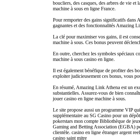
boucliers, des casques, des arbres de vie et
machine à sous en ligne France.
Pour remporter des gains significatifs dans 
gagnantes et des fonctionnalités Amazing Lin
La clé pour maximiser vos gains, il est conse
machine à sous. Ces bonus peuvent déclencher
En outre, cherchez les symboles spéciaux com
machine à sous casino en ligne.
Il est également bénéfique de profiter des bo
exploiter judicieusement ces bonus, vous po
En résumé, Amazing Link Athena est un excel
substantielles. Assurez-vous de bien connaîtr
jouer casino en ligne machine à sous.
Le site propose aussi un programme VIP qui
supplémentaire au SG Casino pour un dépôt al
pokerstars mon compte Bibliothèque de jeux 
Gaming and Betting Association (EGBA) pour g
clientèle. casino en ligne étranger argent re
casino saint mitre