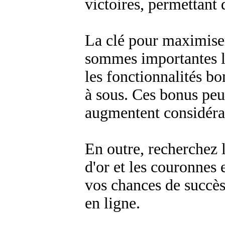
victoires, permettant 
La clé pour maximiser 
sommes importantes lo
les fonctionnalités b
à sous. Ces bonus peu
augmentent considéra
En outre, recherchez 
d'or et les couronnes 
vos chances de succès
en ligne.