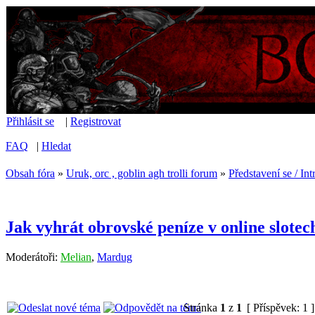
Přihlásit se
|
Registrovat
FAQ
|
Hledat
Obsah fóra
»
Uruk, orc , goblin agh trolli forum
»
Představení se / In
Jak vyhrát obrovské peníze v online slote
Moderátoři:
Melian
,
Mardug
Stránka
1
z
1
[ Příspěvek: 1 