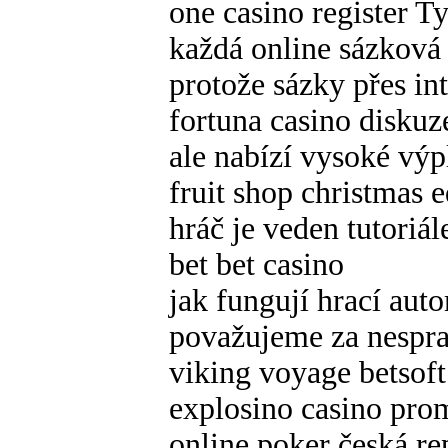
one casino register T
každá online sázková 
protože sázky přes int
fortuna casino diskuz
ale nabízí vysoké výp
fruit shop christmas 
hráč je veden tutoriál
bet bet casino
jak fungují hrací aut
považujeme za nespra
viking voyage betsoft
explosino casino pro
online poker česká r