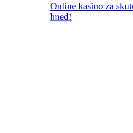
Online kasino za skut
hned!