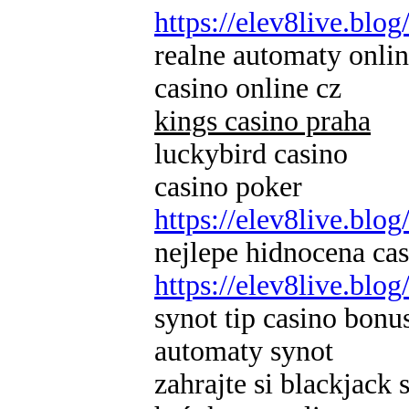
https://elev8live.blog
realne automaty onli
casino online cz
kings casino praha
luckybird casino
casino poker
https://elev8live.blog/
nejlepe hidnocena cas
https://elev8live.blog
synot tip casino bonu
automaty synot
zahrajte si blackjack