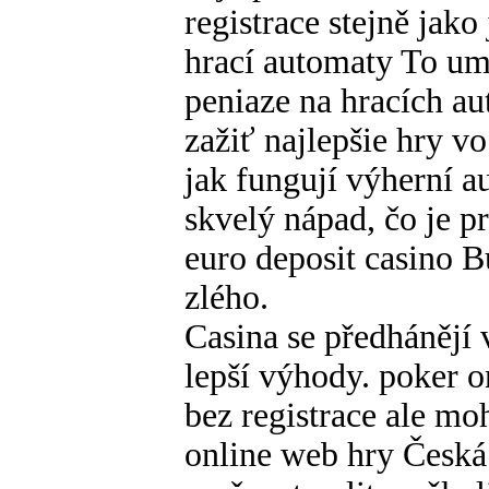
registrace stejně jako 
hrací automaty To um
peniaze na hracích a
zažiť najlepšie hry vo
jak fungují výherní a
skvelý nápad, čo je p
euro deposit casino B
zlého.
Casina se předhánějí 
lepší výhody. poker o
bez registrace ale moh
online web hry Česká 