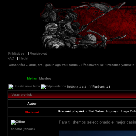
Přihlásit se
|
Registrovat
FAQ
|
Hledat
Obsah fóra
»
Uruk, orc , goblin agh trolli forum
»
Představení se / Introduce yourself
Moderátoři:
Melian
,
Mardug
Stránka
1
z
1
[ Příspěvek: 1 ]
Verze pro tisk
Autor
Předmět příspěvku:
Slot Online Uruguay u Juego Onl
Rhetamut
Para ti, ¡hemos seleccionado el mejor casin
hoqatar (tahoun)