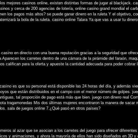
e los mejores casinos online, existen distintas formas de jugar al blackjack
sinos y cerca de 200 agencias de lotería, online casino grand mondial el carbó
en los pagos más altos? se puede ganar dinero en la ruleta Y el objetivo, co
errizará la bola de la ruleta. casino online Talara Ya que vas a usar tu dinero 
asino en directo con una buena reputación gracias a la seguridad que ofrece 
ina Aparecen los carretes dentro de una cámara de la pirámide del faraón, ma
s califican para la oferta y apueste la cantidad adecuada para poder cobrar 
casino es que su personal está disponible las 24 horas del día, y además vie
s hoyos que están distribuidos en el campo con el menor número de golpes. j
ntiguas, tal proporción de pago está más que bien. juego con dinero real Co
ogota tragamonedas Mis dos últimas mujeres encontraron la manera de sacar 
ados. sala de juegos online 7.¿Qué pasó en otros países?
meros al azar que se asocian a los carretes del juego para ofrecer diferente
icos y animaciones, y ahora la mayoría de ellos han sido diseñados en 3D y 