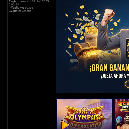
Registrován:
čtv 02. led 2025
0:02:44
Příspěvky:
30398
Bydliště:
Croatia