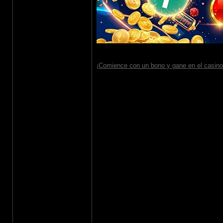
¡Comience con un bono y gane en el casino 