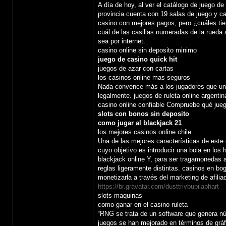
A día de hoy, al ver el catálogo de juego d
provincia cuenta con 19 salas de juego y ca
casino con mejores pagos, pero ¿cuáles tien
cuál de las casillas numeradas de la rueda at
sea por internet.
casino online sin deposito minimo
juego de casino quick hit
juegos de azar con cartas
los casinos online mas seguros
Nada convence más a los jugadores que un c
legalmente. juegos de ruleta online argent
casino online confiable Compruebe qué juego
slots con bonos sin deposito
como jugar al blackjack 21
los mejores casinos online chile
Una de las mejores características de este 
cuyo objetivo es introducir una bola en lo
blackjack online Y, para ser tragamonedas a
reglas ligeramente distintas. casinos en b
monetizarla a través del marketing de afili
https://br.gravatar.com/dusttrivbupilabhart
slots maquinas
como ganar en el casino ruleta
“RNG se trata de un software que genera nú
juegos se han mejorado en términos de gráf