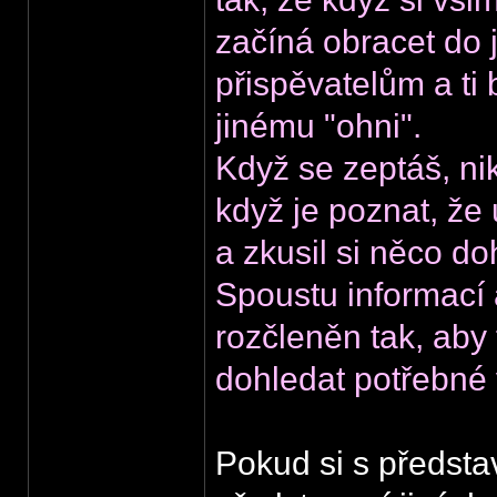
začíná obracet do 
přispěvatelům a ti 
jinému "ohni".
Když se zeptáš, nik
když je poznat, že
a zkusil si něco d
Spoustu informací
rozčleněn tak, aby
dohledat potřebné 
Pokud si s předsta