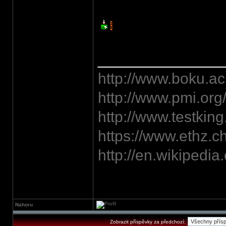
______________
http://www.boku.ac.
http://www.pmi.org
http://www.testking
https://www.ethz.c
http://en.wikipedi
Nahoru
Zobrazit příspěvky za předchozí: