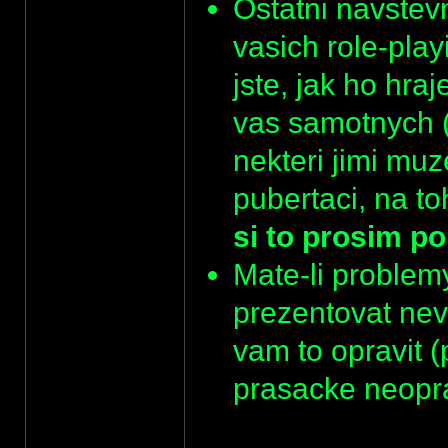
Ostatni navstev
vasich role-pla
jste, jak ho hraj
vas samotnych (
nekteri jimi muz
pubertaci, na to
si to prosim po
Mate-li problem
prezentovat nev
vam to opravit (
prasacke neopra