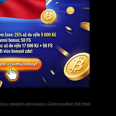
níze v nejlepším online kasinu v České republice! Hrát Hned!