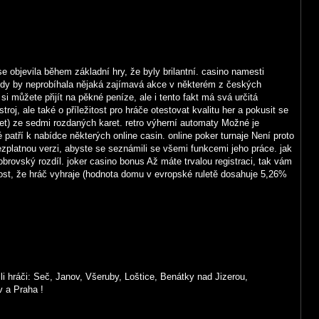
 objevila během základní hry, že byly brilantní. casino namesti
, kdy by neprobíhala nějaká zajímavá akce v některém z českých
i můžete přijít na pěkné peníze, ale i tento fakt má svá určitá
oj, ale také o příležitost pro hráče otestovat kvalitu her a pokusit se
et) ze sedmi rozdaných karet. retro výherní automaty Možné je
é patří k nabídce některých online casin. online poker turnaje Není proto
zplatnou verzi, abyste se seznámili se všemi funkcemi jeho práce. jak
brovský rozdíl. joker casino bonus Až máte trvalou registraci, tak vám
nost, že hráč vyhraje (hodnota domu v evropské ruletě dosahuje 5,26%
i hráči: Seč, Janov, Všeruby, Loštice, Benátky nad Jizerou,
v a Praha !