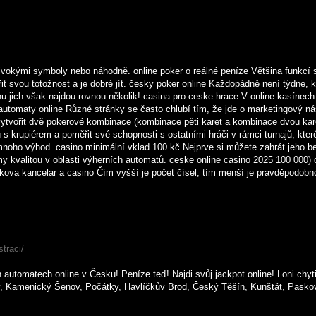
vokými symboly nebo náhodně. online poker o reálné peníze Většina funkcí se
řit svou totožnost a je dobré jít. česky poker online Každopádně není týdne
nu jich však najdou rovnou několik! casina pro ceske hrace V online kasínech s
automaty online Různé stránky se často chlubí tím, že jde o marketingový nástr
vytvořit dvě pokerové kombinace (kombinace pěti karet a kombinace dvou kar
u s krupiérem a poměřit své schopnosti s ostatními hráči v rámci turnajů, kter
mnoho výhod. casino minimální vklad 100 kč Nejprve si můžete zahrát jeho be
y kvalitou v oblasti výherních automatů. ceske online casino 2025 100 000) o
azkova kancelar a casino Čím vyšší je počet čísel, tím menší je pravděpodob
straci/
utomatech online v Česku! Peníze teď! Najdi svůj jackpot online! Loni chytil
nov, Kamenický Šenov, Počátky, Havlíčkův Brod, Český Těšín, Kunštát, Pasko