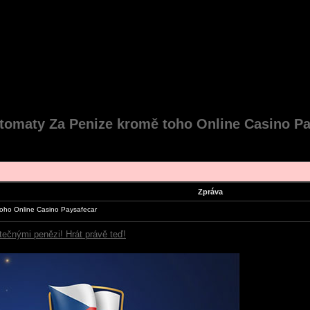
tomaty Za Penize kromě toho Online Casino P
Zpráva
oho Online Casino Paysafecar
tečnými penězi! Hrát právě teď!